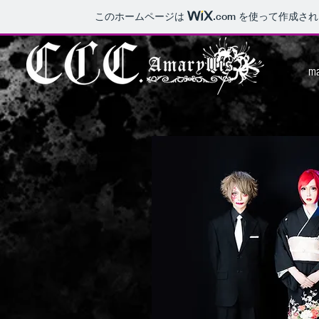
このホームページは
.com
を使って作成され
ma