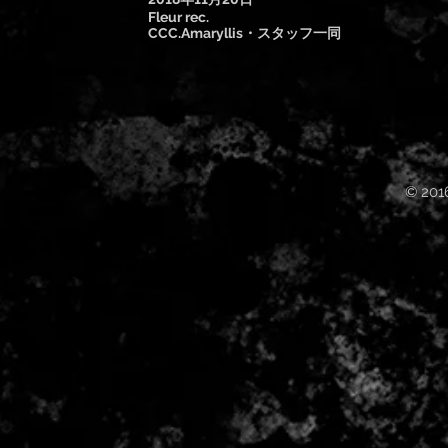
Fleur rec.
CCC.Amaryllis・スタッフ一同
© 201